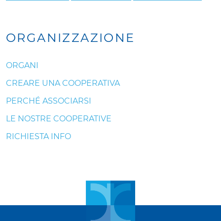
ORGANIZZAZIONE
ORGANI
CREARE UNA COOPERATIVA
PERCHÉ ASSOCIARSI
LE NOSTRE COOPERATIVE
RICHIESTA INFO