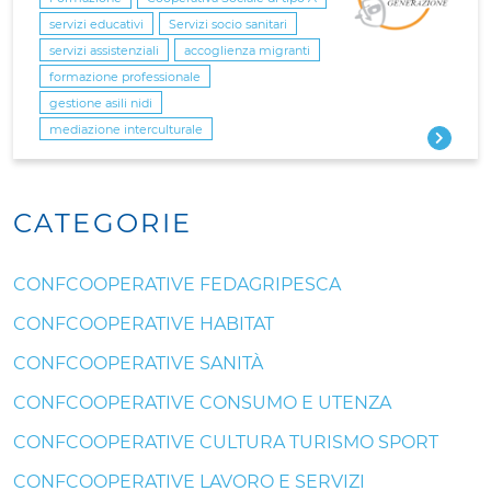
servizi educativi
Servizi socio sanitari
servizi assistenziali
accoglienza migranti
formazione professionale
gestione asili nidi
mediazione interculturale
CATEGORIE
CONFCOOPERATIVE FEDAGRIPESCA
CONFCOOPERATIVE HABITAT
CONFCOOPERATIVE SANITÀ
CONFCOOPERATIVE CONSUMO E UTENZA
CONFCOOPERATIVE CULTURA TURISMO SPORT
CONFCOOPERATIVE LAVORO E SERVIZI