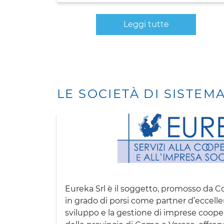
Leggi tutte
LE SOCIETÀ DI SISTEM
Eureka Srl è il soggetto, promosso da C
in grado di porsi come partner d’eccellen
sviluppo e la gestione di imprese coope