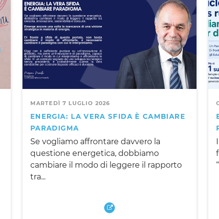
MARTEDÌ 7 LUGLIO 2026
ENERGIA: LA VERA SFIDA È CAMBIARE
PARADIGMA
Se vogliamo affrontare davvero la
questione energetica, dobbiamo
cambiare il modo di leggere il rapporto
tra...