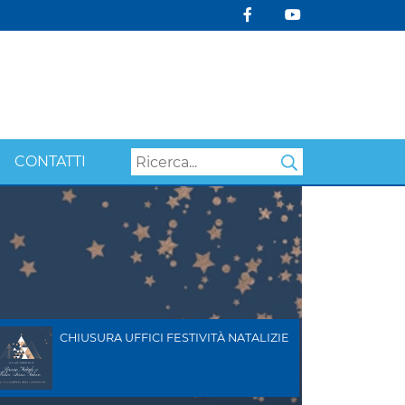
CONTATTI
Search
CHIUSURA UFFICI FESTIVITÀ NATALIZIE