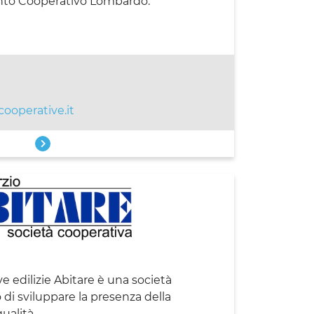
nto Cooperativo Lombardo.
ooperative.it
ve edilizie Abitare è una società
 di sviluppare la presenza della
ualità.