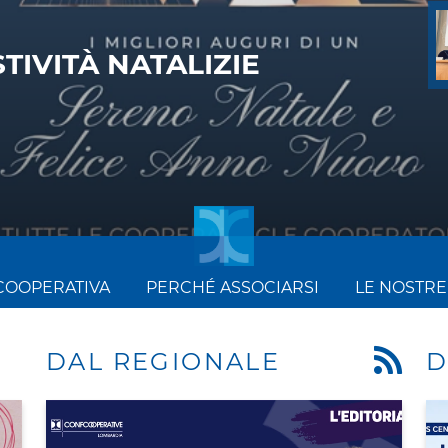
E CONFCOOPERATIVE
RATIVE...
COOPERATIVA
PERCHÉ ASSOCIARSI
LE NOSTRE
DAL REGIONALE
D