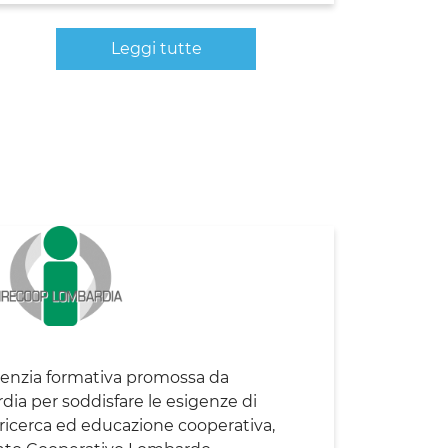
Leggi tutte
genzia formativa promossa da
ia per soddisfare le esigenze di
ricerca ed educazione cooperativa,