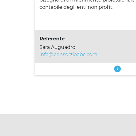
contabile degli enti non profit.
Referente
Sara Auguadro
info@consorzioabc.com