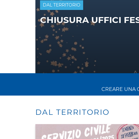
PRIMO PIANO
DAL TERRITORIO
ASSEMBLEA ANNUAL
INSUBRIA - LE COOPE
CREARE UNA 
DAL TERRITORIO