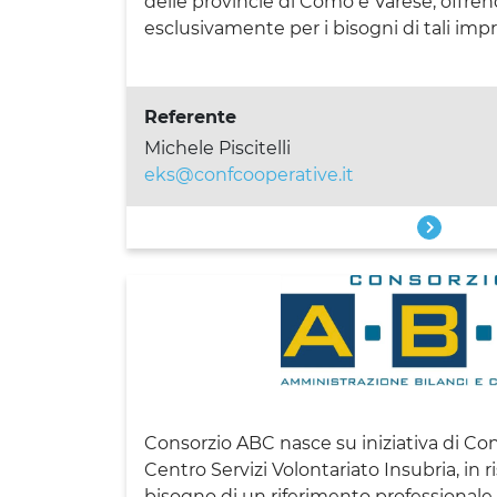
delle provincie di Como e Varese, offrend
esclusivamente per i bisogni di tali impr
Referente
Michele Piscitelli
eks@confcooperative.it
Consorzio ABC nasce su iniziativa di Co
Centro Servizi Volontariato Insubria, in 
bisogno di un riferimento professionale 