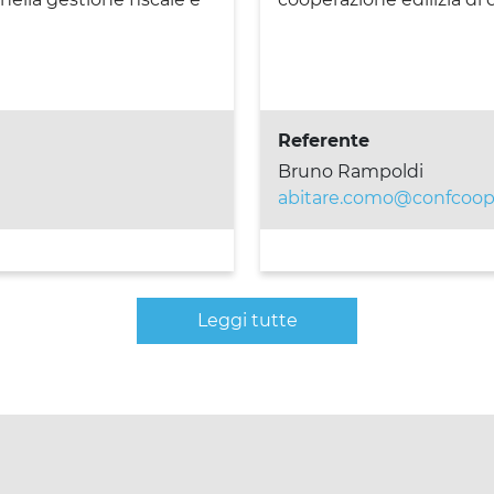
Referente
Bruno Rampoldi
abitare.como@confcoope
Leggi tutte