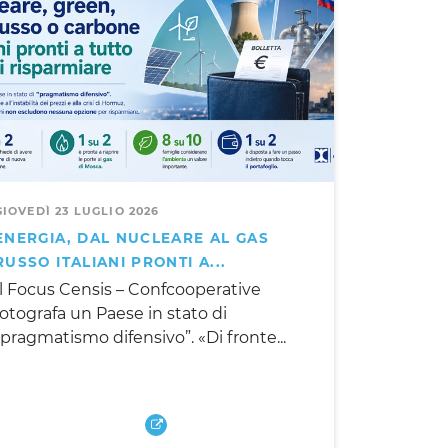
GIOVEDÌ 23 LUGLIO 2026
ENERGIA, DAL NUCLEARE AL GAS
RUSSO ITALIANI PRONTI A...
Il Focus Censis – Confcooperative
fotografa un Paese in stato di
“pragmatismo difensivo”. «Di fronte...