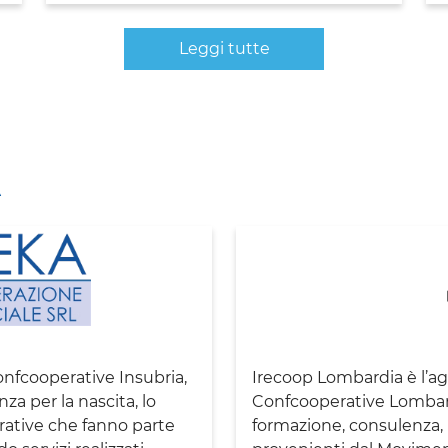
Leggi tutte
A
onfcooperative Insubria,
Irecoop Lombardia è l’a
za per la nascita, lo
Confcooperative Lombard
rative che fanno parte
formazione, consulenza, 