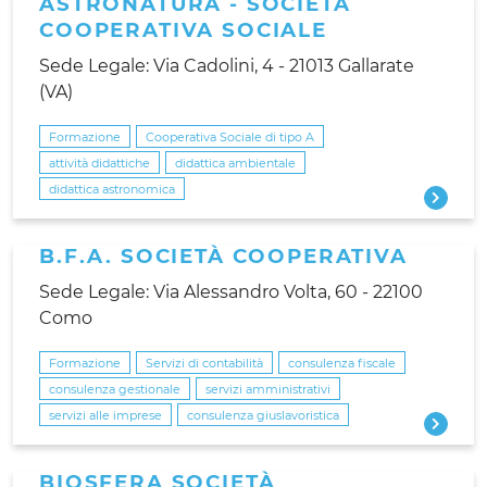
ASTRONATURA - SOCIETÀ
COOPERATIVA SOCIALE
Sede Legale: Via Cadolini, 4 - 21013 Gallarate
(VA)
Formazione
Cooperativa Sociale di tipo A
attività didattiche
didattica ambientale
didattica astronomica
B.F.A. SOCIETÀ COOPERATIVA
Sede Legale: Via Alessandro Volta, 60 - 22100
Como
Formazione
Servizi di contabilità
consulenza fiscale
consulenza gestionale
servizi amministrativi
servizi alle imprese
consulenza giuslavoristica
BIOSFERA SOCIETÀ