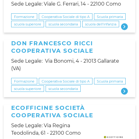
Sede Legale: Viale G. Ferrari, 14 - 22100 Como
Formazione
Cooperativa Sociale di tipo A
Scuola primaria
scuola superiore
scuola secondaria
scuola dell’infanzia
DON FRANCESCO RICCI
COOPERATIVA SOCIALE
Sede Legale: Via Bonomi, 4 - 21013 Gallarate
(VA)
Formazione
Cooperativa Sociale di tipo A
Scuola primaria
scuola superiore
scuola secondaria
ECOFFICINE SOCIETÀ
COOPERATIVA SOCIALE
Sede Legale: Via Regina
Teodolinda, 61 - 22100 Como