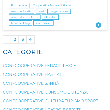
Formazione
Cooperativa Sociale di tipo A
servizi educativi
corsi
progettazione
servizi di consulenza
laboratori
team building
sostenibilità
1
2
3
4
CATEGORIE
CONFCOOPERATIVE FEDAGRIPESCA
CONFCOOPERATIVE HABITAT
CONFCOOPERATIVE SANITÀ
CONFCOOPERATIVE CONSUMO E UTENZA
CONFCOOPERATIVE CULTURA TURISMO SPORT
CONFCOOPERATIVE LAVORO E SERVIZI