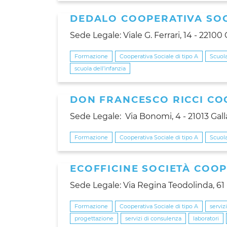
DEDALO COOPERATIVA SOC
Sede Legale: Viale G. Ferrari, 14 - 2210
Formazione
Cooperativa Sociale di tipo A
Scuola
scuola dell’infanzia
DON FRANCESCO RICCI CO
Sede Legale: Via Bonomi, 4 - 21013 Gall
Formazione
Cooperativa Sociale di tipo A
Scuola
ECOFFICINE SOCIETÀ COOP
Sede Legale: Via Regina Teodolinda, 6
Formazione
Cooperativa Sociale di tipo A
serviz
progettazione
servizi di consulenza
laboratori