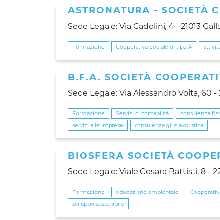
ASTRONATURA - SOCIETÀ 
Sede Legale: Via Cadolini, 4 - 21013 Gall
Formazione
Cooperativa Sociale di tipo A
attivi
B.F.A. SOCIETÀ COOPERAT
Sede Legale: Via Alessandro Volta, 60 
Formazione
Servizi di contabilità
consulenza fis
servizi alle imprese
consulenza giuslavoristica
BIOSFERA SOCIETÀ COOPE
Sede Legale: Viale Cesare Battisti, 8 -
Formazione
educazione ambientale
Cooperativa
sviluppo sostenibile