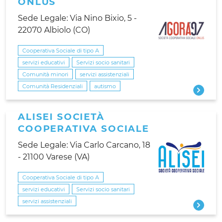
ONLUS
Sede Legale: Via Nino Bixio, 5 -
22070 Albiolo (CO)
Cooperativa Sociale di tipo A
servizi educativi
Servizi socio sanitari
Comunità minori
servizi assistenziali
Comunità Residenziali
autismo
ALISEI SOCIETÀ
COOPERATIVA SOCIALE
Sede Legale: Via Carlo Carcano, 18
- 21100 Varese (VA)
Cooperativa Sociale di tipo A
servizi educativi
Servizi socio sanitari
servizi assistenziali