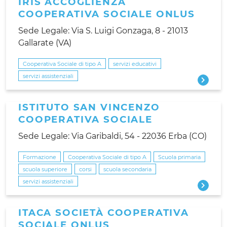
IRIS ACCOGLIENZA
COOPERATIVA SOCIALE ONLUS
Sede Legale: Via S. Luigi Gonzaga, 8 - 21013
Gallarate (VA)
Cooperativa Sociale di tipo A
servizi educativi
servizi assistenziali
ISTITUTO SAN VINCENZO
COOPERATIVA SOCIALE
Sede Legale: Via Garibaldi, 54 - 22036 Erba (CO)
Formazione
Cooperativa Sociale di tipo A
Scuola primaria
scuola superiore
corsi
scuola secondaria
servizi assistenziali
ITACA SOCIETÀ COOPERATIVA
SOCIALE ONLUS