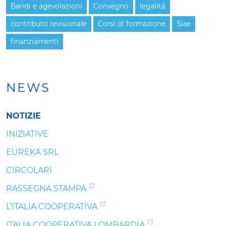
Bandi e agevolazioni
Convegno
legalità
contributo revisionale
Corsi di formazione
Siae
finanziamenti
NEWS
NOTIZIE
INIZIATIVE
EUREKA SRL
CIRCOLARI
RASSEGNA STAMPA
L’ITALIA COOPERATIVA
ITALIA COOPERATIVA LOMBARDIA