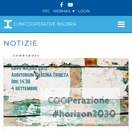
PEC
WEBMAIL
LOGIN
CONFCOOPERATIVE INSUBRIA
NOTIZIE