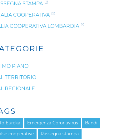
SSEGNA STAMPA
ITALIA COOPERATIVA
ALIA COOPERATIVA LOMBARDIA
ATEGORIE
IMO PIANO
L TERRITORIO
L REGIONALE
AGS
nfo Eureka
Emergenza Coronavirus
Bandi
alse cooperative
Rassegna stampa