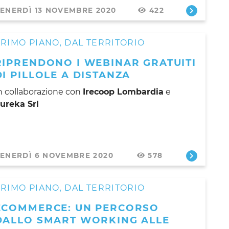
ENERDÌ 13 NOVEMBRE 2020
422
PRIMO PIANO
DAL TERRITORIO
,
RIPRENDONO I WEBINAR GRATUITI
DI PILLOLE A DISTANZA
n collaborazione con
Irecoop Lombardia
e
ureka Srl
ENERDÌ 6 NOVEMBRE 2020
578
PRIMO PIANO
DAL TERRITORIO
,
ECOMMERCE: UN PERCORSO
DALLO SMART WORKING ALLE