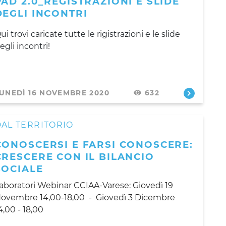
PAD 2.0_REGISTRAZIONI E SLIDE
DEGLI INCONTRI
ui trovi caricate tutte le rigistrazioni e le slide
egli incontri!
UNEDÌ 16 NOVEMBRE 2020
632
AL TERRITORIO
CONOSCERSI E FARSI CONOSCERE:
CRESCERE CON IL BILANCIO
SOCIALE
aboratori Webinar CCIAA-Varese: Giovedì 19
ovembre 14,00-18,00 - Giovedì 3 Dicembre
4,00 - 18,00