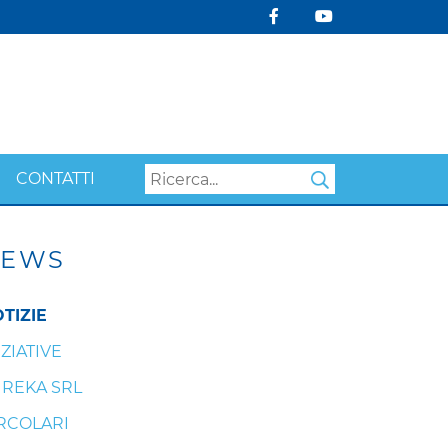
CONTATTI
Search
EWS
TIZIE
IZIATIVE
REKA SRL
RCOLARI