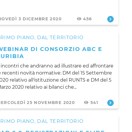
IOVEDÌ 3 DICEMBRE 2020
456
PRIMO PIANO
DAL TERRITORIO
,
WEBINAR DI CONSORZIO ABC E
EURIBIA
 incontri che andranno ad illustrare ed affrontare
e recenti novità normative: DM del 15 Settembre
020 relativo all'istituzione del RUNTS e DM del 5
arzo 2020 relativo ai bilanci che...
ERCOLEDÌ 25 NOVEMBRE 2020
541
PRIMO PIANO
DAL TERRITORIO
,