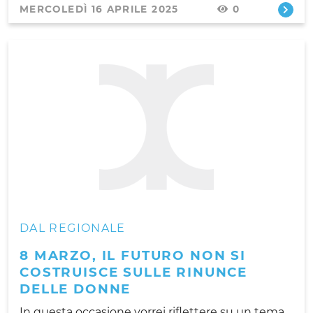
MERCOLEDÌ 16 APRILE 2025
0
DAL REGIONALE
8 MARZO, IL FUTURO NON SI
COSTRUISCE SULLE RINUNCE
DELLE DONNE
In questa occasione vorrei riflettere su un tema