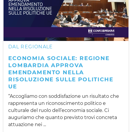
DAL REGIONALE
ECONOMIA SOCIALE: REGIONE
LOMBARDIA APPROVA
EMENDAMENTO NELLA
RISOLUZIONE SULLE POLITICHE
UE
“Accogliamo con soddisfazione un risultato che
rappresenta un riconoscimento politico e
culturale del ruolo dell’economia sociale. Ci
auguriamo che quanto previsto trovi concreta
attuazione nei ...