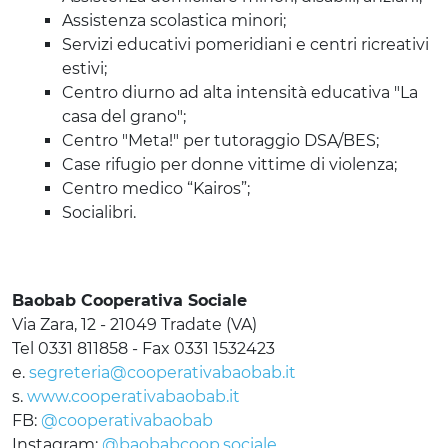
Assistenza scolastica minori;
Servizi educativi pomeridiani e centri ricreativi
estivi;
Centro diurno ad alta intensità educativa "La
casa del grano";
Centro "Meta!" per tutoraggio DSA/BES;
Case rifugio per donne vittime di violenza;
Centro medico “Kairos”;
Socialibri.
Baobab Cooperativa Sociale
Via Zara, 12 - 21049 Tradate (VA)
Tel 0331 811858 - Fax 0331 1532423
e.
segreteria@cooperativabaobab.it
s.
www.cooperativabaobab.it
FB:
@cooperativabaobab
Instagram:
@baobabcoop.sociale