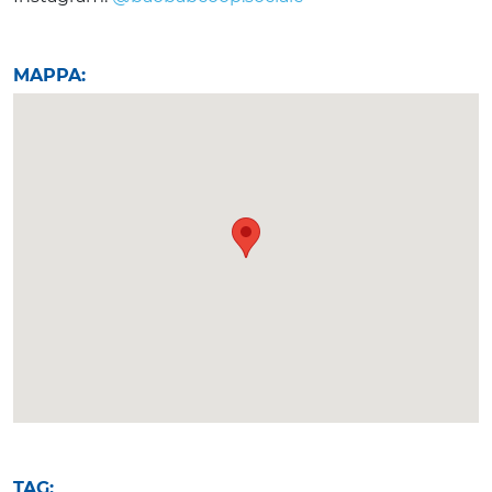
MAPPA:
TAG: