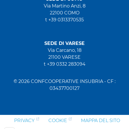
Via Martino Anzi, 8
22100 COMO
t +39 0313370535
SEDE DI VARESE
Via Carcano, 18
21100 VARESE
t +39 0332 283094
© 2026 CONFCOOPERATIVE INSUBRIA - CF :
03437700127
PRIVACY
COOKIE
MAPPA DEL SITO