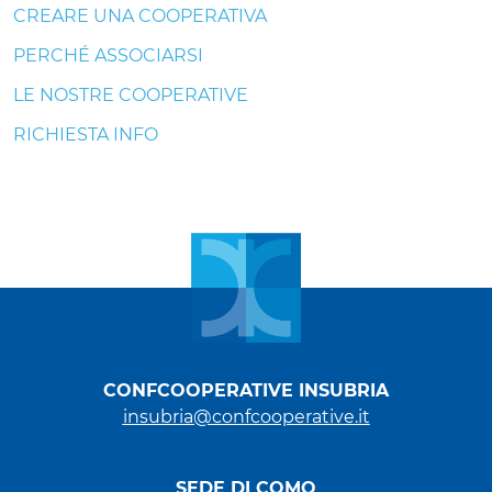
CREARE UNA COOPERATIVA
PERCHÉ ASSOCIARSI
LE NOSTRE COOPERATIVE
RICHIESTA INFO
CONFCOOPERATIVE INSUBRIA
insubria@confcooperative.it
SEDE DI COMO