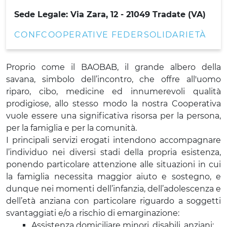
Sede Legale: Via Zara, 12 - 21049 Tradate (VA)
CONFCOOPERATIVE FEDERSOLIDARIETÀ
Proprio come il BAOBAB, il grande albero della
savana, simbolo dell’incontro, che offre all'uomo
riparo, cibo, medicine ed innumerevoli qualità
prodigiose, allo stesso modo la nostra Cooperativa
vuole essere una significativa risorsa per la persona,
per la famiglia e per la comunità.
I principali servizi erogati intendono accompagnare
l’individuo nei diversi stadi della propria esistenza,
ponendo particolare attenzione alle situazioni in cui
la famiglia necessita maggior aiuto e sostegno, e
dunque nei momenti dell’infanzia, dell’adolescenza e
dell’età anziana con particolare riguardo a soggetti
svantaggiati e/o a rischio di emarginazione:
Assistenza domiciliare minori, disabili, anziani;