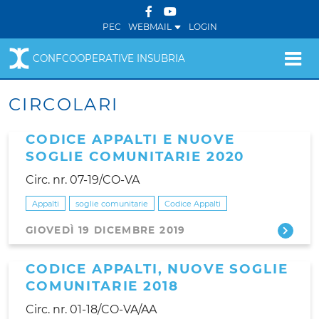
PEC
WEBMAIL
LOGIN
CONFCOOPERATIVE INSUBRIA
CIRCOLARI
CODICE APPALTI E NUOVE
SOGLIE COMUNITARIE 2020
Circ. nr. 07-19/CO-VA
Appalti
soglie comunitarie
Codice Appalti
GIOVEDÌ 19 DICEMBRE 2019
CODICE APPALTI, NUOVE SOGLIE
COMUNITARIE 2018
Circ. nr. 01-18/CO-VA/AA