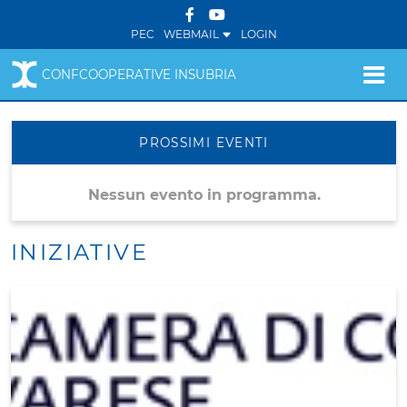
PEC
WEBMAIL
LOGIN
CONFCOOPERATIVE INSUBRIA
PROSSIMI EVENTI
Nessun evento in programma.
INIZIATIVE