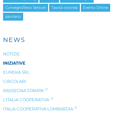
ConvegnoTerzo Settore
Tavola rotonda
Evento Online
parolario
NEWS
NOTIZIE
INIZIATIVE
EUREKA SRL
CIRCOLARI
RASSEGNA STAMPA
L’ITALIA COOPERATIVA
ITALIA COOPERATIVA LOMBARDIA