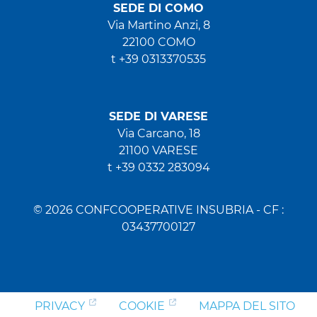
SEDE DI COMO
Via Martino Anzi, 8
22100 COMO
t +39 0313370535
SEDE DI VARESE
Via Carcano, 18
21100 VARESE
t +39 0332 283094
© 2026 CONFCOOPERATIVE INSUBRIA - CF :
03437700127
PRIVACY
COOKIE
MAPPA DEL SITO