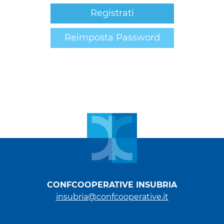
Registrati
Reimposta Password
CONFCOOPERATIVE INSUBRIA
insubria@confcooperative.it