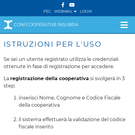
PEC
WEBMAIL
LOGIN
CONFCOOPERATIVE INSUBRIA
ISTRUZIONI PER L'USO
Se sei un utente registrato utilizza le credenziali
ottenute in fase di registrazione per accedere.
La
registrazione della cooperativa
si svolgerà in 3
step:
inserisci Nome, Cognome e Codice Fiscale
della cooperativa
il sistema effettuerà la validazione del codice
fiscale inserito